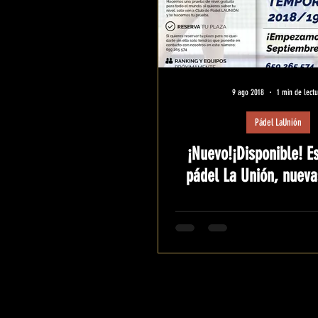
9 ago 2018
1 min de lect
Pádel LaUnión
¡Nuevo!¡Disponible! E
pádel La Unión, nueva