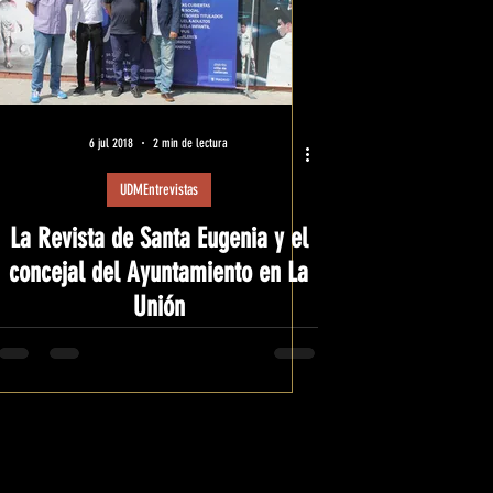
6 jul 2018
2 min de lectura
UDMEntrevistas
La Revista de Santa Eugenia y el
concejal del Ayuntamiento en La
Unión