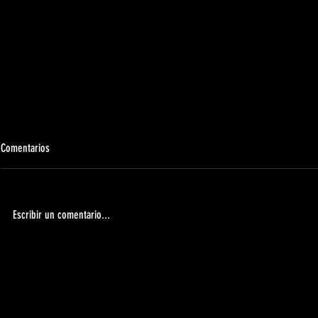
Comentarios
Escribir un comentario...
Viaje Semana Santa 2026 |
El cierre a una 
UDMComunicado
Clausura Torneo