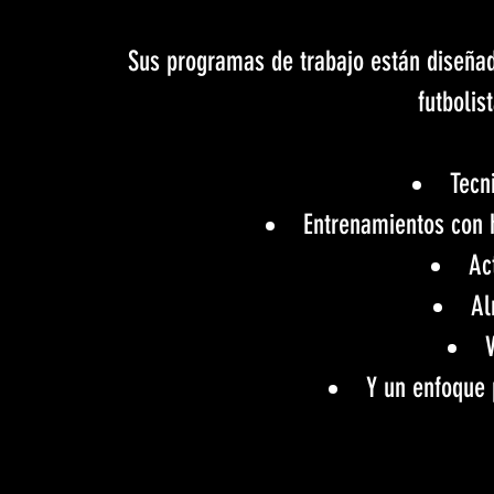
Sus programas de trabajo están diseñad
futbolis
Tecn
Entrenamientos con 
Ac
Al
V
Y un enfoque 