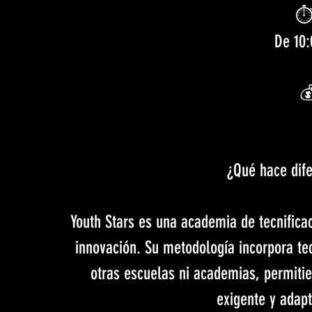
⏱ 
De 10:
💰
¿Qué hace dife
Youth Stars es una academia de tecnifica
innovación. Su metodología incorpora t
otras escuelas ni academias, permiti
exigente y adapt