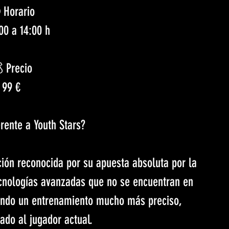
Horario
00 a 14:00 h
 Precio
99 €
rente a Youth Stars?
ción reconocida por su apuesta absoluta por la 
ecnologías avanzadas que no se encuentran en 
endo un entrenamiento mucho más preciso, 
ado al jugador actual.