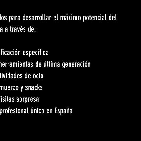
os para desarrollar el máximo potencial del 
ta a través de:
ificación específica
herramientas de última generación
tividades de ocio
muerzo y snacks
isitas sorpresa
profesional único en España