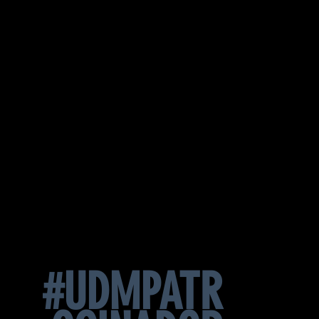
#UDMPATR