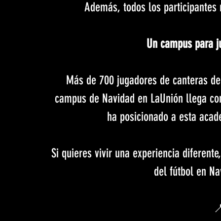
Además, todos los participantes r
Un campus para j
Más de 700 jugadores de canteras de 
campus de Navidad en LaUnión llega con
ha posicionado a esta acad
Si quieres vivir una experiencia diferent
del fútbol en Nav
