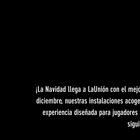
¡La Navidad llega a LaUnión con el mejo
diciembre, nuestras instalaciones acog
experiencia diseñada para jugadores 
sigui