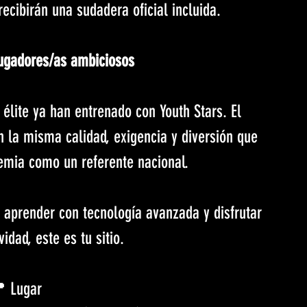
ecibirán una sudadera oficial incluida.
ugadores/as ambiciosos
élite ya han entrenado con Youth Stars. El 
 la misma calidad, exigencia y diversión que 
emia como un referente nacional.
e, aprender con tecnología avanzada y disfrutar 
idad, este es tu sitio.
 Lugar