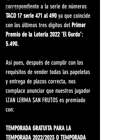
correspondiente a la serie de números 
Unión Body Center
TACO 17 serie 471 al 490 
ya que coincide 
con los últimos tres dígitos del 
Primer 
Premio de la Lotería 2022 ‘El Gordo’: 
5.490.
Así pues, después de cumplir con los 
requisitos de vender todas las papeletas 
y entrega de plazos correcta, nos 
complace anunciar que nuestros jugador 
IZAN LERMA SAN FRUTOS es premiado 
con:
TEMPORADA GRATUITA PARA LA 
TEMPORADA 2022/2023 O TEMPORADA 