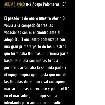
#UDMAlevínB
 0-2 Adepo Palomeras "B"
Unión Body Center
El pasado 11 de enero nuestro Alevin B 
volvía a la competición tras las 
vacaciones con el encuentro ante el 
adepo B . El encuentro comenzaba con 
una gran primera parte de los nuestros 
que terminaba 0-0 tras un primera parte 
bastante iguala con apenas tiros a 
portería , arrancaba la segunda parte y 
el equipo seguía igual hasta que una de 
las llegadas del equipo rival consiguen 
marcar gol tras un rechace y poner el 0-1 
en el marcador , el equipo seguía 
intentando pero aún así no fue suficiente 