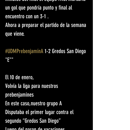
un gol que pondría punto y final al 
encuentro con un 3-1 . 
Ahora a preparar el partido de la semana 
que viene.
#UDMPrebenjamínA
 1-2 Gredos San Diego 
"E""
El 10 de enero,
Volvía la liga para nuestros 
prebenjamines 
En este caso,nuestro grupo A
Disputaba el primer lugar contra el 
segundo “Gredos San Diego”
Luego del paron de vacaciones 