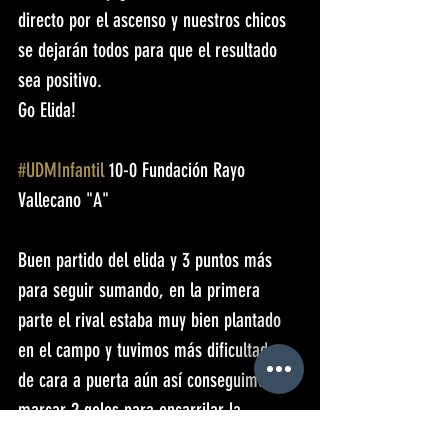
directo por el ascenso y nuestros chicos 
se dejarán todos para que el resultado 
sea positivo.
Go Elida!
#UDMInfantil
 10-0 Fundación Rayo 
Vallecano "A"
Buen partido del elida y 3 puntos más 
para seguir sumando, en la primera 
parte el rival estaba muy bien plantado 
en el campo y tuvimos más dificultades 
de cara a puerta aún así conseguimos 
marcar 2 goles para encarrilar la 
victoria, en la segunda parte el elida 