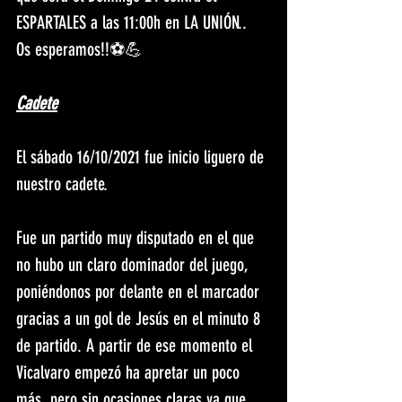
ESPARTALES a las 11:00h en LA UNIÓN..
Os esperamos!!⚽️💪
Cadete
El sábado 16/10/2021 fue inicio liguero de 
nuestro cadete. 
Fue un partido muy disputado en el que 
no hubo un claro dominador del juego, 
poniéndonos por delante en el marcador 
gracias a un gol de Jesús en el minuto 8 
de partido. A partir de ese momento el 
Vicalvaro empezó ha apretar un poco 
más, pero sin ocasiones claras ya que 