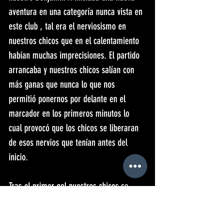
aventura en una categoría nunca vista en 
este club , tal era el nerviosismo en 
nuestros chicos que en el calentamiento 
habían muchas imprecisiones. El partido 
arrancaba y nuestros chicos salían con 
más ganas que nunca lo que nos 
permitió ponernos por delante en el 
marcador en los primeros minutos lo 
cual provocó que los chicos se liberaran 
de esos nervios que tenían antes del 
inicio. 
Tras el primer gol nuestros chicos se 
hicieron dueños del partido en todos los 
aspectos convirtiéndose en un vendaval 