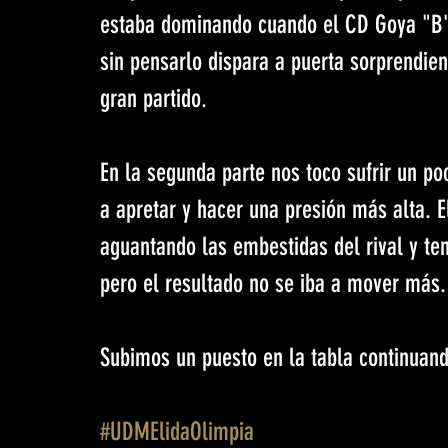
estaba dominando cuando el CD Goya "B" 
sin pensarlo dispara a puerta sorprendie
gran partido.
En la segunda parte nos toco sufrir un p
a apretar y hacer una presión más alta. El
aguantando las embestidas del rival y te
pero el resultado no se iba a mover más.
Subimos un puesto en la tabla continuan
#UDMElidaOlimpia