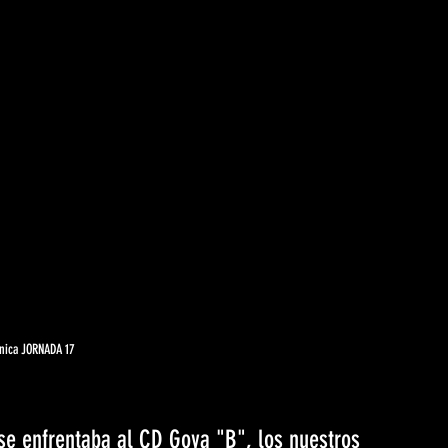
nica JORNADA 17
se enfrentaba al CD Goya "B", los nuestros 