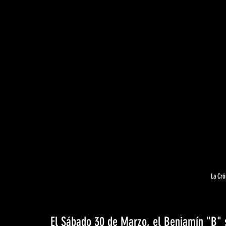
La Cró
El Sábado 30 de Marzo, el Benjamín "B" 