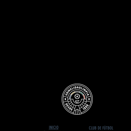
INICIO
CLUB DE FÚTBOL