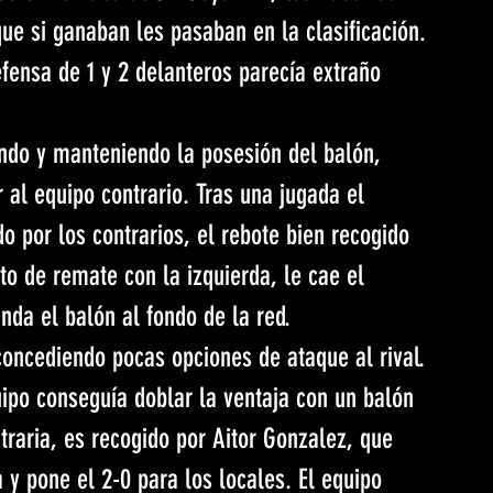
ue si ganaban les pasaban en la clasificación.
fensa de 1 y 2 delanteros parecía extraño 
ndo y manteniendo la posesión del balón, 
r al equipo contrario. Tras una jugada el 
 por los contrarios, el rebote bien recogido 
to de remate con la izquierda, le cae el 
nda el balón al fondo de la red.
concediendo pocas opciones de ataque al rival. 
uipo conseguía doblar la ventaja con un balón 
traria, es recogido por Aitor Gonzalez, que 
 y pone el 2-0 para los locales. El equipo 