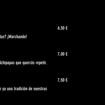
6,50 €
xtas? ¡Marchando!
7,00 €
alchipapas que querrás repetir.
7,50 €
on ya una tradición de nuestras