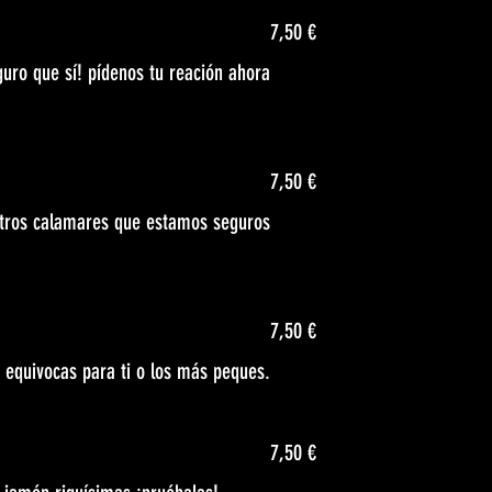
7,50 €
guro que sí! pídenos tu reación ahora
7,50 €
stros calamares que estamos seguros
7,50 €
e equivocas para ti o los más peques.
7,50 €