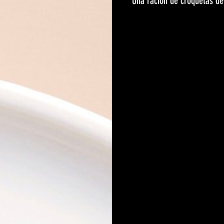
Una ración de croquetas de