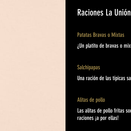
Raciones La Unión
Patatas Bravas o Mixtas
¿Un platito de bravas o mi
Salchipapas
Una ración de las típicas s
Alitas de pollo
Las alitas de pollo fritas s
raciones ¡a por ellas!