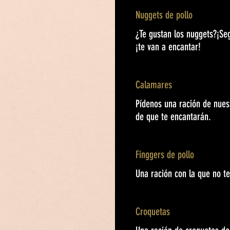
Nuggets de pollo
¿Te gustan los nuggets?¡Se
¡te van a encantar!
Calamares
Pídenos una ración de nue
de que te encantarán.
Finggers de pollo
Una ración con la que no t
Croquetas