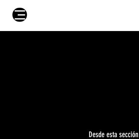
Club de fútbol
Ins
Desde esta sección