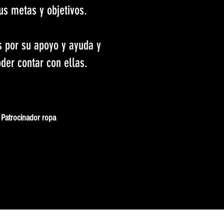
us metas y objetivos.
s por su apoyo y ayuda y
der contar con ellas.
Patrocinador ropa