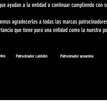
ue ayudan a la entidad a continuar cumpliendo con s
remos agradecerles a todas las marcas patrocinadore
rtancia que tiene para una entidad como la nuestra po
ntos
Patrocinador LaUnión
Patrocinador acuerdos