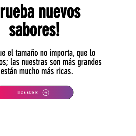
Prueba nuevos
sabores!
ue el tamaño no importa, que lo
tros; las nuestras son más grandes
 están mucho más ricas.
ACEEDER