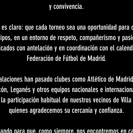
y convivencia.
 es claro: que cada torneo sea una oportunidad para c
ipos, en un entorno de respeto, compañerismo y pasió
icados con antelación y en coordinación con el calend
Federación de Fútbol de Madrid.
talaciones han pasado clubes como Atlético de Madrid
cón, Leganés y otros equipos nacionales e internacio
a participación habitual de nuestros vecinos de Villa
quienes agradecemos su cercanía y confianza.
jando para que, como siempre, nos encontremos en ca