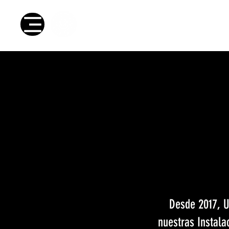
Club de fútbol
Ins
Desde 2017, U
nuestras Instala