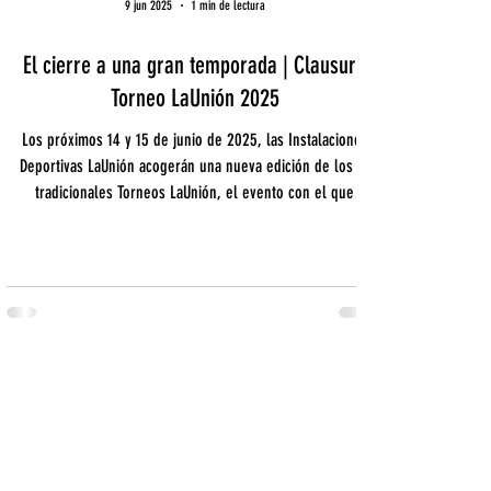
9 jun 2025
1 min de lectura
El cierre a una gran temporada | Clausura
Torneo LaUnión 2025
Los próximos 14 y 15 de junio de 2025, las Instalaciones
Deportivas LaUnión acogerán una nueva edición de los ya
tradicionales Torneos LaUnión, el evento con el que
despedimos oficialmente la temporada junto a todos
nuestros equipos.