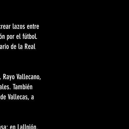
rear lazos entre
n por el fútbol.
ario de la Real
, Rayo Vallecano,
nales. También
 de Vallecas, a
sa: en LaUnión.