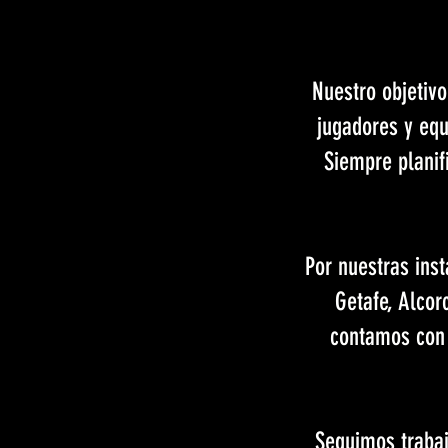
Nuestro objetivo
jugadores y equ
Siempre planif
Por nuestras ins
Getafe, Alcor
contamos con l
Seguimos traba