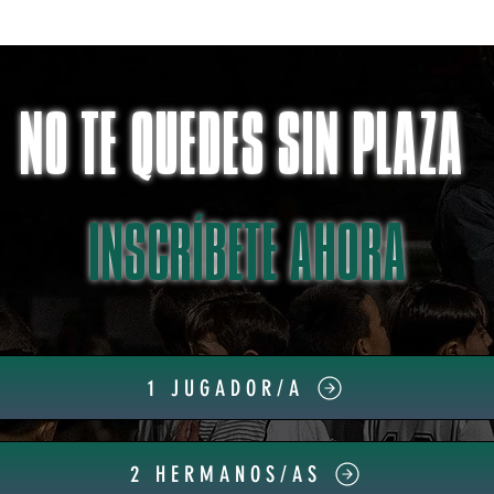
NO TE QUEDES SIN PLAZA
INSCRÍBETE AHORA
1 JUGADOR/A
2 HERMANOS/AS