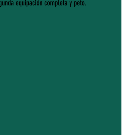
gunda equipación completa y peto.