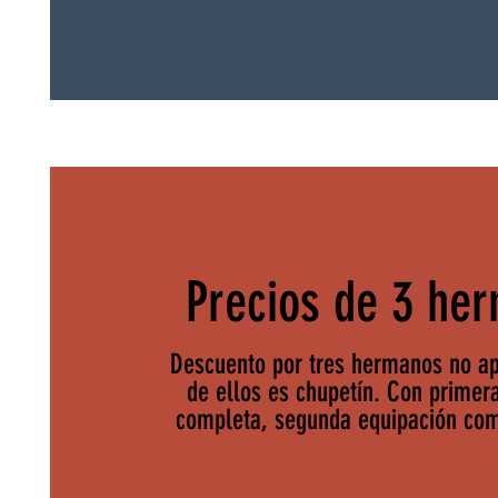
Precios de 3 he
Descuento por tres hermanos no ap
de ellos es chupetín. Con primer
completa, segunda equipación com