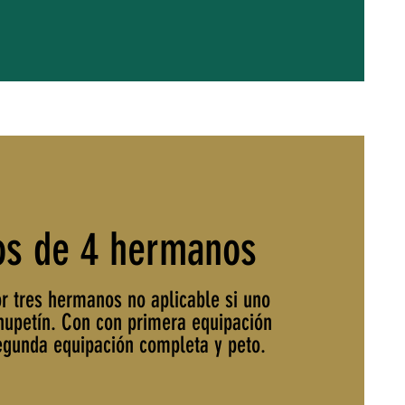
os de 4 hermanos
r tres hermanos no aplicable si uno
chupetín. Con con primera equipación
egunda equipación completa y peto.