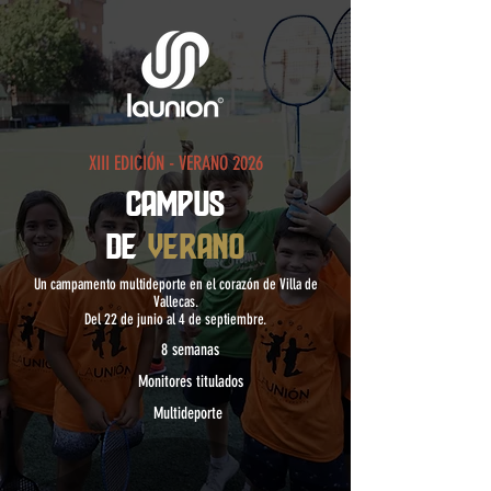
XIII EDICIÓN - VERANO 2026
CAMPUS
DE
VERANO
Un campamento multideporte en el corazón de Villa de
Vallecas.
Del 22 de junio al 4 de septiembre.
8 semanas
Monitores titulados
Multideporte