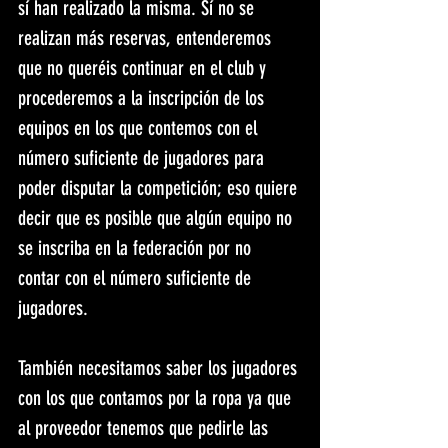
sí han realizado la misma. Sí no se 
realizan más reservas, entenderemos 
que no queréis continuar en el club y 
procederemos a la inscripción de los 
equipos en los que contemos con el 
número suficiente de jugadores para 
poder disputar la competición; eso quiere 
decir que es posible que algún equipo no 
se inscriba en la federación por no 
contar con el número suficiente de 
jugadores.
También necesitamos saber los jugadores 
con los que contamos por la ropa ya que 
al proveedor tenemos que pedirle las 