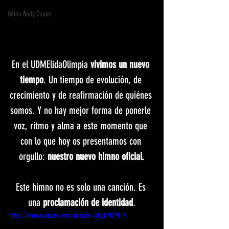
Unión Body Center
En el UDMElidaOlimpia 
vivimos un nuevo 
tiempo
. Un tiempo de evolución, de 
crecimiento y de reafirmación de quiénes 
somos. Y no hay mejor forma de ponerle 
voz, ritmo y alma a este momento que 
con lo que hoy os presentamos con 
orgullo: 
nuestro nuevo himno oficial
.
Este himno no es solo una canción. Es 
una 
proclamación de identidad
.
https://www.youtube.com/watch?v=5hg87lTP81Y