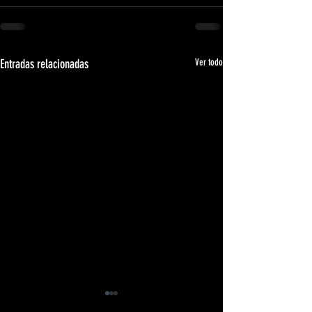
Entradas relacionadas
Ver todo