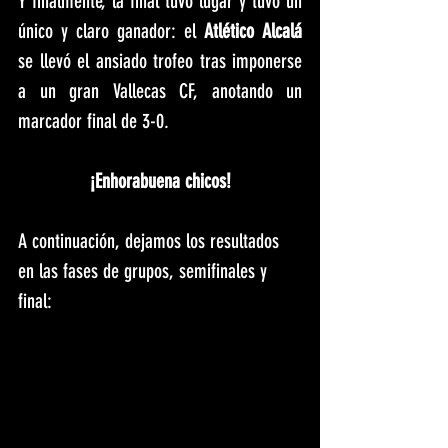
Y finalmente, la final tuvo lugar y tuvo un 
único y claro ganador: el 
Atlético Alcalá
se llevó el ansiado trofeo tras imponerse 
a un gran Vallecas CF, anotando un 
marcador final de 3-0.
¡Enhorabuena chicos!
A continuación, dejamos los resultados 
en las fases de grupos, semifinales y 
final: