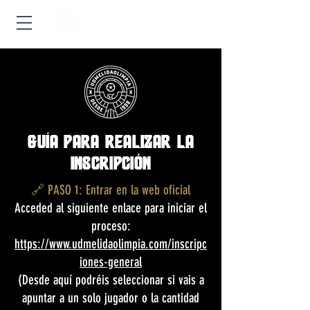
Iniciar sesión
GUÍA PARA REALIZAR LA
INSCRIPCIÓN
🔗 PASO 1: Entrar en la web oficial
Acceded al siguiente enlace para iniciar el
proceso:
https://www.udmelidaolimpia.com/inscripc
iones-general
(Desde aquí podréis seleccionar si vais a
apuntar a un solo jugador o la cantidad