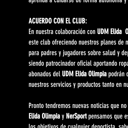
ACUERDO CON EL CLUB:
En nuestra colaboración con 
UDM Elida  O
este club ofreciendo nuestros planes de n
para padres y jugadores sobre salud y de
siendo patrocinador oficial aportando rop
abonados del 
UDM Elida Olimpia
 podrán 
nuestros servicios y productos tanto en 
Pronto tendremos nuevas noticias que no
Elida Olimpia
 y 
NerSport
 pensamos que es 
los objetivos de cualquier deportista, sab