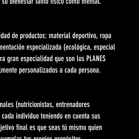
su bienestar tanto físico como mental.
edad de productos: material deportivo, ropa 
mentación especializada (ecológica, especial 
tra gran especialidad que son los PLANES 
ente personalizados a cada persona.
ales (nutricionistas, entrenadores 
 cada individuo teniendo en cuenta sus 
jetivo final es que seas tú mismo quien 
cumplas tus propios propósitos.