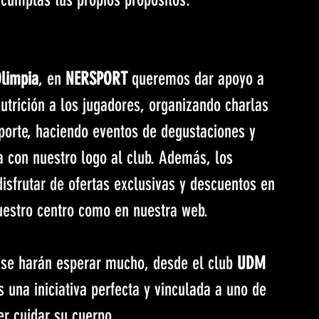
limpia
, en 
NERSPORT
 queremos dar apoyo a 
utrición a los jugadores, organizando charlas 
porte, haciendo eventos de degustaciones y 
a con nuestro logo al club. Además, los 
disfrutar de ofertas exclusivas y descuentos en 
nuestro centro como en nuestra web.
 se harán esperar mucho, desde el club 
UDM 
una iniciativa perfecta y vinculada a uno de 
er cuidar su cuerpo.