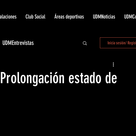
talaciones
Club Social
Áreas deportivas
UDMNoticias
UDMCo
UDMEntrevistas
Inicia sesión/ Regís
 LaUnión
 Prolongación estado de