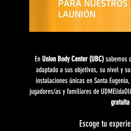
En 
Union Body Center (UBC)
 sabemos q
adaptado a sus objetivos, su nivel y s
instalaciones únicas en Santa Eugenia
jugadores/as y familiares de UDMElidaOl
gratuita
Escoge tu experi