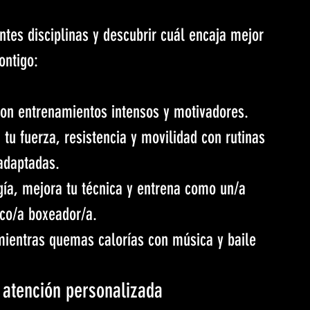
tes disciplinas y descubrir cuál encaja mejor 
ontigo:
 con entrenamientos intensos y motivadores.
tu fuerza, resistencia y movilidad con rutinas 
adaptadas.
ía, mejora tu técnica y entrena como un/a 
ico/a boxeador/a.
mientras quemas calorías con música y baile
: atención personalizada