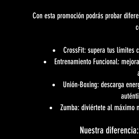
Con esta promoción podrás probar diferen
c
CrossFit: supera tus límites
Entrenamiento Funcional: mejora 
Unión-Boxing: descarga energ
autént
Zumba: diviértete al máximo 
Nuestra diferencia