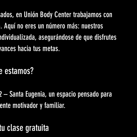
icados, en Unión Body Center trabajamos con 
o. Aquí no eres un número más: nuestros 
dividualizada, asegurándose de que disfrutes 
vances hacia tus metas.
e estamos?
22 – Santa Eugenia, un espacio pensado para 
ente motivador y familiar.
u clase gratuita