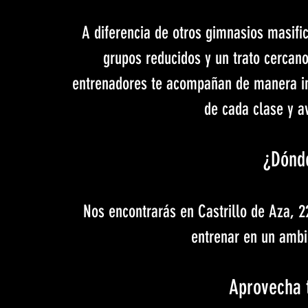
A diferencia de otros gimnasios masif
grupos reducidos y un trato cercan
entrenadores te acompañan de manera in
de cada clase y a
¿Dónd
Nos encontrarás en Castrillo de Aza, 
entrenar en un ambi
Aprovecha t