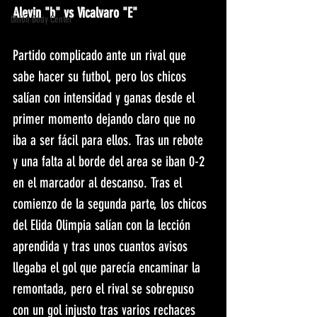
Alevin "b" vs Vicalvaro "E"
Unión Body Center
Partido complicado ante un rival que 
sabe hacer su futbol, pero los chicos 
salían con intensidad y ganas desde el 
primer momento dejando claro que no 
iba a ser fácil para ellos. Tras un rebote 
y una falta al borde del area se iban 0-2 
en el marcador al descanso. Tras el 
comienzo de la segunda parte, los chicos 
del Elida Olimpia salían con la lección 
aprendida y tras unos cuantos avisos 
llegaba el gol que parecía encaminar la 
remontada, pero el rival se sobrepuso 
con un gol injusto tras varios rechaces 