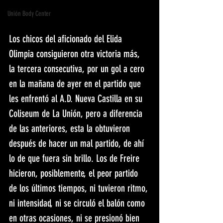
Unión Body Center
Los chicos del aficionado del Elida 
Olimpia consiguieron otra victoria más, 
la tercera consecutiva, por un gol a cero 
en la mañana de ayer en el partido que 
les enfrentó al A.D. Nueva Castilla en su 
Coliseum de La Unión, pero a diferencia 
de las anteriores, esta la obtuvieron 
después de hacer un mal partido, de ahí 
lo de que fuera sin brillo. Los de Freire 
hicieron, posiblemente, el peor partido 
de los últimos tiempos, ni tuvieron ritmo, 
ni intensidad, ni se circuló el balón como 
en otras ocasiones, ni se presionó bien 